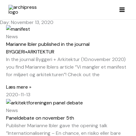
Skip
to
content
Day: November 13, 2020
News
Marianne Ibler published in the journal
BYGGERI+ARKITEKTUR
In the journal Byggeri + Arkitektur (10.november 2020)
you find Marianne Iblers article “Vi mangler et manifest
for miljøet og arkitekturen”! Check out the
Læs mere »
2020-11-13
News
Paneldebate on november 5th
Publisher Marianne Ibler gave the opening talk
”Internationalisering – En chance, en risiko eller bare