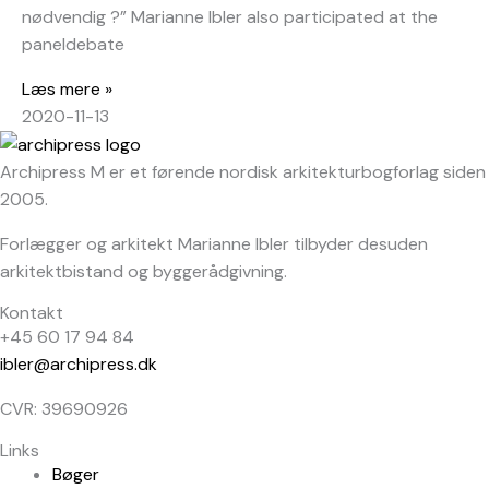
nødvendig ?” Marianne Ibler also participated at the
paneldebate
Læs mere »
2020-11-13
Archipress M er et førende nordisk arkitekturbogforlag siden
2005.
Forlægger og arkitekt Marianne Ibler tilbyder desuden
arkitektbistand og byggerådgivning.
Kontakt
+45 60 17 94 84
ibler@archipress.dk
CVR: 39690926
Links
Bøger