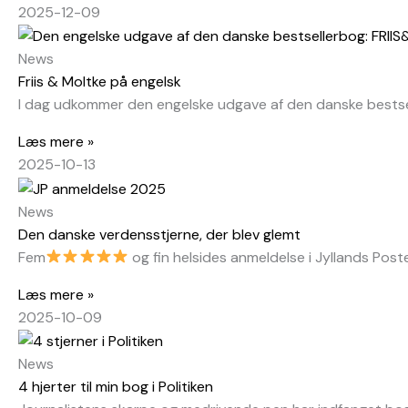
2025-12-09
News
Friis & Moltke på engelsk
I dag udkommer den engelske udgave af den danske bests
Læs mere »
2025-10-13
News
Den danske verdensstjerne, der blev glemt
Fem
og fin helsides anmeldelse i Jyllands Pos
Læs mere »
2025-10-09
News
4 hjerter til min bog i Politiken