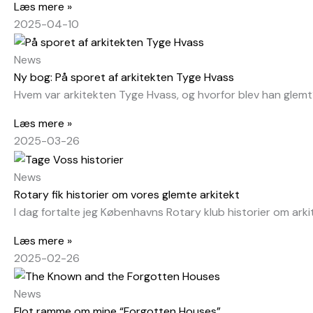
Læs mere »
2025-04-10
News
Ny bog: På sporet af arkitekten Tyge Hvass
Hvem var arkitekten Tyge Hvass, og hvorfor blev han glemt?
Læs mere »
2025-03-26
News
Rotary fik historier om vores glemte arkitekt
I dag fortalte jeg Københavns Rotary klub historier om ark
Læs mere »
2025-02-26
News
Flot ramme om mine “Forgotten Houses”