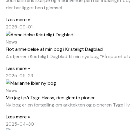
Journalistens skarpe og medrivende pen har indfanget boge
der har ligget hen i glemsel.
Læs mere »
2025-09-01
News
Flot anmeldelse af min bog i Kristeligt Dagblad
4 stjerner i Kristeligt Dagblad til min nye bog “På sporet 
Læs mere »
2025-05-23
News
Min jagt på Tyge Hvass, den glemte pioner
Ny bog er en fortælling om arkitekten og pioneren Tyge H
Læs mere »
2025-04-30