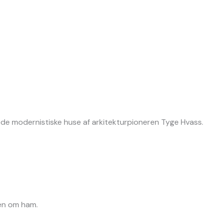
icerede modernistiske huse af arkitekturpioneren Tyge Hvass.
gen om ham.