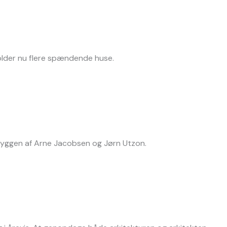
lder nu flere spændende huse.
skyggen af Arne Jacobsen og Jørn Utzon.