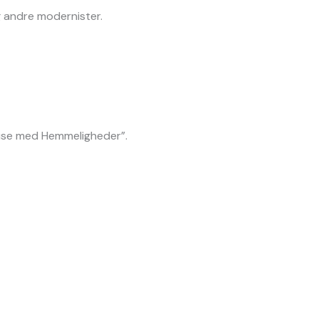
g andre modernister.
Huse med Hemmeligheder”.