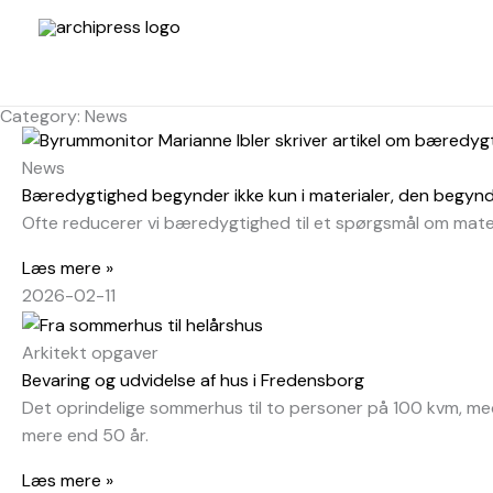
Skip
to
content
Category: News
News
Bæredygtighed begynder ikke kun i materialer, den begynde
Ofte reducerer vi bæredygtighed til et spørgsmål om materi
Læs mere »
2026-02-11
Arkitekt opgaver
Bevaring og udvidelse af hus i Fredensborg
Det oprindelige sommerhus til to personer på 100 kvm, me
mere end 50 år.
Læs mere »