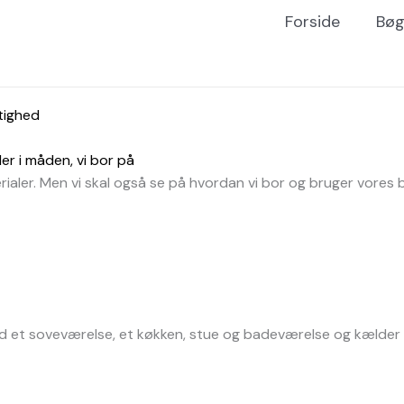
Forside
Bøg
r i måden, vi bor på
aler. Men vi skal også se på hvordan vi bor og bruger vores b
d et soveværelse, et køkken, stue og badeværelse og kælder s