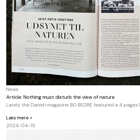
News
Article: Nothing must disturb the view of nature
Lately the Danish magazine BO BEDRE featured a 4 pages l
Læs mere »
2024-04-15