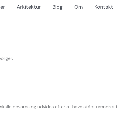
er
Arkitektur
Blog
Om
Kontakt
oliger.
kulle bevares og udvides efter at have stået uændret i