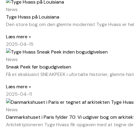
News
Tyge Hvass på Louisiana
Den store bog om den glemte modernist Tyge Hvass er he
Læs mere »
2025-04-15
News
Sneak Peek før bogudgivelsen
Få et eksklusivt SNEAKPEEK i ufortalte historier, glemte hist
Læs mere »
2025-04-11
News
Danmarkshuset i Paris fylder 70: Vi udgiver bog om arkitek
Arkitektpioneren Tyge Hvass fik opgaven med at tegne det 