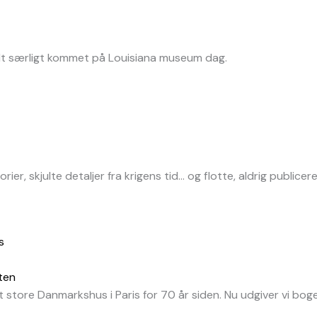
lt særligt kommet på Louisiana museum dag.
orier, skjulte detaljer fra krigens tid… og flotte, aldrig publ
ten
store Danmarkshus i Paris for 70 år siden. Nu udgiver vi bo