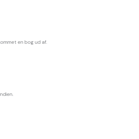
 kommet en bog ud af.
ndien.