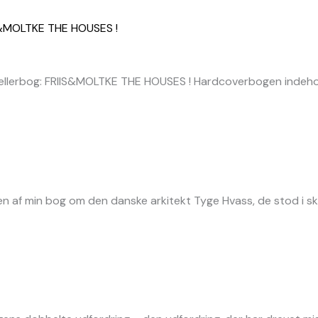
ellerbog: FRIIS&MOLTKE THE HOUSES ! Hardcoverbogen indeho
ten af min bog om den danske arkitekt Tyge Hvass, de stod i 