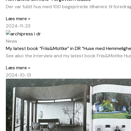
Der var fuldt hus med 100 begejstrede tilhørere til fored
Læs mere »
2024-11-23
News
My latest book “Friis&Moltke” in DR “Huse med Hemmeligh
See also the interview and my latest book Friis&Moltke H
Læs mere »
2024-10-13